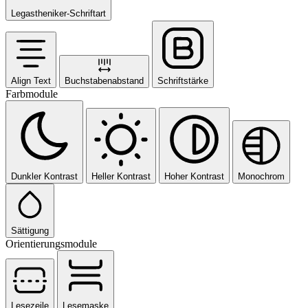
Legastheniker-Schriftart
Align Text
Buchstabenabstand
Schriftstärke
Farbmodule
Dunkler Kontrast
Heller Kontrast
Hoher Kontrast
Monochrom
Sättigung
Orientierungsmodule
Lesezeile
Lesemaske